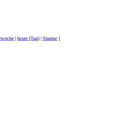
erwoche
|
heute (Tag)
|
Spanne
]