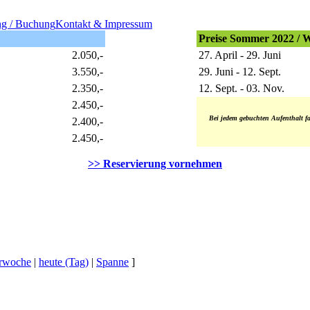
ng / Buchung
Kontakt & Impressum
Preise Sommer 2022 / 
2.050,-
27. April - 29. Juni
3.550,-
29. Juni - 12. Sept.
2.350,-
12. Sept. - 03. Nov.
2.450,-
Bei jedem gebuchten Aufenthalt fa
2.400,-
2.450,-
>> Reservierung vornehmen
erwoche
|
heute (Tag)
|
Spanne
]