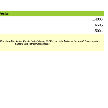
Woche
1.400,-
1.650,-
1.500,-
llen einmalige Kosten für die Endreinigung (€ 200,-) an. Alle Preise in Euro inkl. Steuern, ohne
Kurtaxe und Infrastrukturabgabe